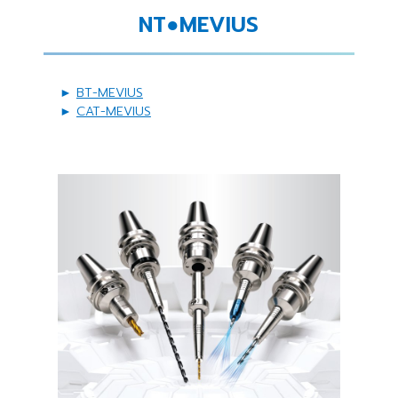
NT●MEVIUS
►
BT-MEVIUS
►
CAT-MEVIUS