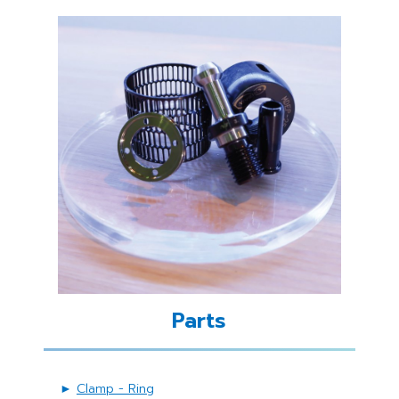
Parts
►
Clamp - Ring