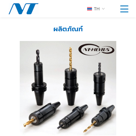
TH
ผลิตภัณฑ์