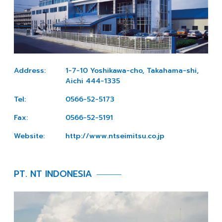
Address:
1-7-10 Yoshikawa-cho, Takahama-shi,
Aichi 444-1335
Tel:
0566-52-5173
Fax:
0566-52-5191
Website:
http://www.ntseimitsu.co.jp
PT. NT INDONESIA