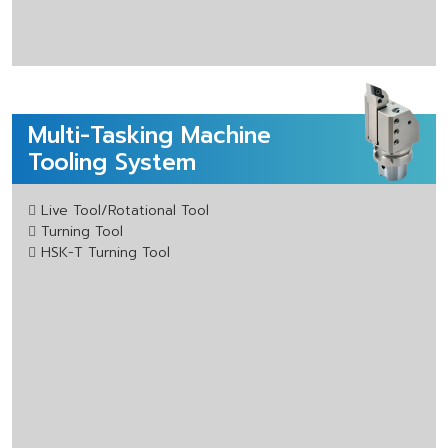
Multi-Tasking Machine
Tooling System
Live Tool/Rotational Tool
Turning Tool
HSK-T Turning Tool