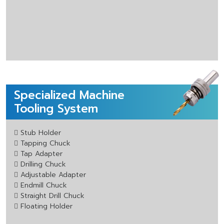
Specialized Machine
Tooling System
Stub Holder
Tapping Chuck
Tap Adapter
Drilling Chuck
Adjustable Adapter
Endmill Chuck
Straight Drill Chuck
Floating Holder