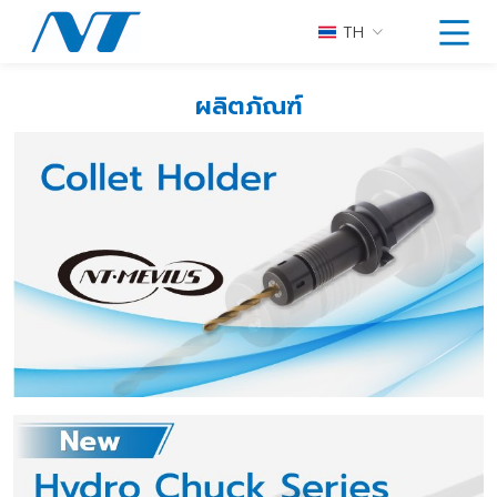
TH
ผลิตภัณฑ์