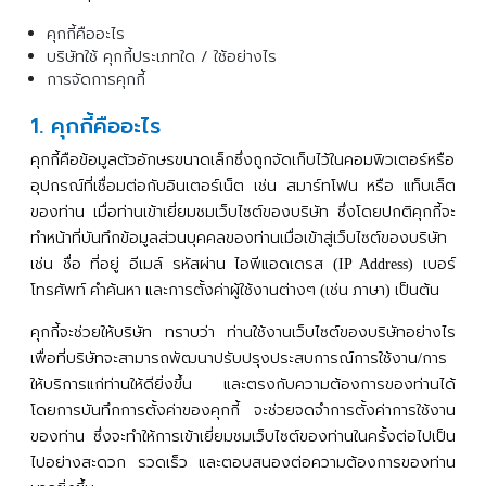
คุกกี้คืออะไร
บริษัทใช้ คุกกี้ประเภทใด / ใช้อย่างไร
การจัดการคุกกี้
1. คุกกี้คืออะไร
คุกกี้คือข้อมูลตัวอักษรขนาดเล็กซึ่งถูกจัดเก็บไว้ในคอมพิวเตอร์หรือ
อุปกรณ์ที่เชื่อมต่อกับอินเตอร์เน็ต
เช่น
สมาร์ทโฟน
หรือ
แท็บเล็ต
ของท่าน
เมื่อท่านเข้าเยี่ยมชมเว็บไซต์ของบริษัท
ซึ่งโดยปกติคุกกี้จะ
ทำหน้าที่บันทึกข้อมูลส่วนบุคคลของท่านเมื่อเข้าสู่เว็บไซต์ของบริษัท
เช่น
ชื่อ
ที่อยู่
อีเมล์
รหัสผ่าน
ไอพีแอดเดรส
เบอร์
(IP Address)
โทรศัพท์
คำค้นหา
และการตั้งค่าผู้ใช้งานต่างๆ
เช่น
ภาษา
เป็นต้น
(
)
คุกกี้จะช่วยให้บริษัท
ทราบว่า
ท่านใช้งานเว็บไซต์ของบริษัทอย่างไร
เพื่อที่บริษัทจะสามารถพัฒนาปรับปรุงประสบการณ์การใช้งาน
การ
/
ให้บริการแก่ท่านให้ดียิ่งขึ้น
และตรงกับความต้องการของท่านได้
โดยการบันทึกการตั้งค่าของคุกกี้
จะช่วยจดจำการตั้งค่าการใช้งาน
ของท่าน
ซึ่งจะทำให้การเข้าเยี่ยมชมเว็บไซต์ของท่านในครั้งต่อไปเป็น
ไปอย่างสะดวก
รวดเร็ว
และตอบสนองต่อความต้องการของท่าน