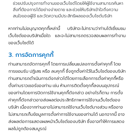
ช่วยปรับปรุงการทำงานของเว็บไซต์โดยให้ผู้ใช้งานสามารถค้นหา
สิ่งที่ต้องการได้อย่างง่ายดาย
และช่วยให้บริษัทเข้าใจถึงความ
สนใจของผู้ใช้
และวัดความมีประสิทธิผลของเว็บไซต์บริษัท
หากท่านไม่อนุญาตคุกกี้เหล่านี้
บริษัทจะไม่ทราบว่าท่านได้เยี่ยมชม
เว็บไซต์ของบริษัทเมื่อใด
และจะไม่สามารถตรวจสอบผลการทำงาน
ของเว็บไซต์ได้
3. การจัดการคุกกี้
ท่านสามารถจัดการคุกกี้
โดยการเปลี่ยนแปลงการตั้งค่าคุกกี้
โดย
การยอมรับ
ปฏิเสธ
หรือ
ลบคุกกี้
ซึ่งถูกตั้งค่าไว้ในเว็บไซต์ของบริษัท
ท่านสามารถดำเนินการดังกล่าวได้โดยการเลือกการตั้งค่าคุกกี้หรือ
ตั้งค่าบราวเซอร์ของท่าน
เช่น
ห้ามการติดตั้งคุกกี้ลงบนอุปกรณ์
ของท่านโดยการปิดการใช้งานคุกกี้ดังกล่าว
อย่างไรก็ตาม
การตั้ง
ค่าคุกกี้ดังกล่าวอาจส่งผลต่อประสิทธิภาพการใช้งานเว็บไซต์ของ
บริษัท
เนื่องจากท่านอาจไม่สามารถใช้งานเว็บไซต์บางส่วน
หรืออาจ
ไม่สามารถเก็บข้อมูลการตั้งค่าการใช้งานของท่านได้
นอกจากนี้
อาจ
ส่งผลต่อการแสดงผลหน้าเว็บไซต์ของบริษัท
ซึ่งอาจทำให้การแสดง
ผลไม่ถูกต้องสมบูรณ์