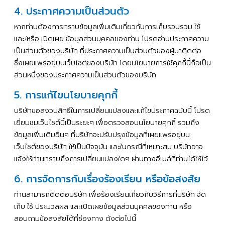
4. ประกาศความเป็นส่วนตัว
หากท่านต้องการทราบข้อมูลเพิ่มเติมเกี่ยวกับการเก็บรวบรวม
ใช้
และ
หรือ
เปิดเผย
ข้อมูลส่วนบุคคลของท่าน
โปรดอ่านประกาศความ
/
เป็นส่วนตัวของบริษัท
ที่ประกาศความเป็นส่วนตัวของผู้มาติดต่อ
ซึ่งเผยแพร่อยู่บนเว็บไซต์ของบริษัท
โดยนโยบายการใช้คุกกี้นี้ถือเป็น
ส่วนหนึ่งของประกาศความเป็นส่วนตัวของบริษัท
5. การแก้ไขนโยบายคุกกี้
บริษัทขอสงวนสิทธิ์ในการเปลี่ยนแปลงและแก้ไขประกาศฉบับนี้
โปรด
เยี่ยมชมเว็บไซต์นี้เป็นระยะๆ
เพื่อตรวจสอบนโยบายคุกกี้
รวมถึง
ข้อมูลเพิ่มเติมอื่นๆ
ที่บริษัทจะปรับปรุงข้อมูลที่เผยแพร่อยู่บน
เว็บไซต์ของบริษัท
ให้เป็นปัจจุบัน
และในกรณีที่เหมาะสม
บริษัทอาจ
แจ้งให้ท่านทราบถึงการเปลี่ยนแปลงใดๆ
ผ่านทางอีเมล์ที่ท่านได้ให้ไว้
6. การจัดการกับเรื่องร้องเรียน หรือข้อสงสัย
ท่านสามารถติดต่อบริษัท
เพื่อร้องเรียนเกี่ยวกับวิธีการที่บริษัท
จัด
เก็บ
ใช้
ประมวลผล
และเปิดเผยข้อมูลส่วนบุคคลของท่าน
หรือ
สอบถามข้อสงสัยได้ที่ช่องทาง
ดังต่อไปนี้