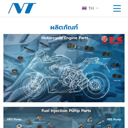
TH
ผลิตภัณฑ์