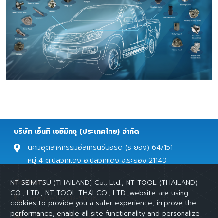
บริษัท เอ็นที เซอิมิทซุ (ประเทศไทย) จำกัด
นิคมอุตสาหกรรมอีสเทิร์นซีบอร์ด (ระยอง) 64/151
หมู่ 4 ต.ปลวกแดง อ.ปลวกแดง จ.ระยอง 21140
ติดต่อเรา
NT SEIMITSU (THAILAND) Co., Ltd., NT TOOL (THAILAND)
CO., LTD., NT TOOL THAI CO., LTD. website are using
+66(0)-33-012-515~8
cookies to provide you a safer experience, improve the
performance, enable all site functionality and personalize
+66(0)-38-955-766